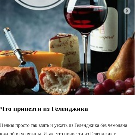
Что привезти из Геленджика
Нельзя просто так взять и уехать из Геленджика без чемодана
южной вкуснятины. Итак, что привезти из Геленджика: